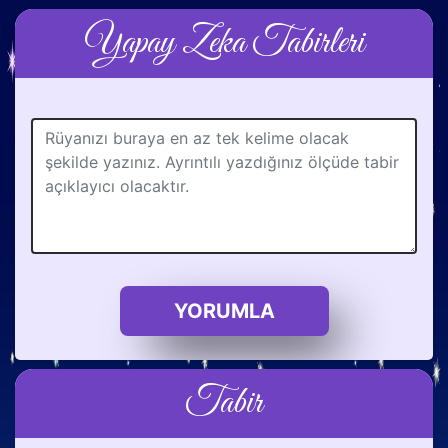
Yapay Zeka Tabirleri
YORUMLA
Tabir